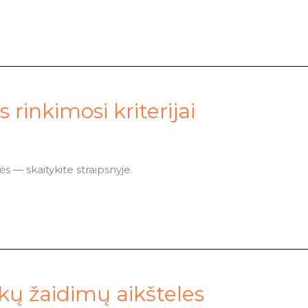
 rinkimosi kriterijai
s — skaitykite straipsnyje.
kų žaidimų aikšteles