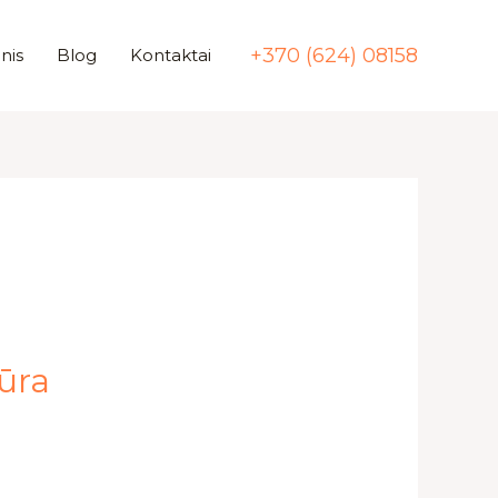
+370 (624) 08158
nis
Blog
Kontaktai
iūra