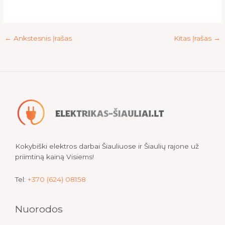
←
Ankstesnis Įrašas
Kitas Įrašas
→
Kokybiški elektros darbai Šiauliuose ir Šiaulių rajone už
priimtiną kainą Visiems!
Tel:
+370 (624) 08158
Nuorodos