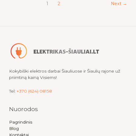
1
2
Next
→
Kokybiški elektros darbai Šiauliuose ir Šiaulių rajone už
priimtiną kainą Visiems!
Tel:
+370 (624) 08158
Nuorodos
Pagrindinis
Blog
Kontaktai